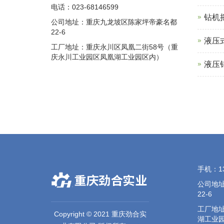
电话：023-68146599
钻机
公司地址：重庆九龙坡区陈家坪帝豪名都
22-6
液压
工厂地址：重庆永川区凤凰二街58号（重
庆永川工业园区凤凰湖工业园区内）
液压
手机：13
公司地
22-6
工厂地址
Copyright © 2021 重庆劲合实
湖工业