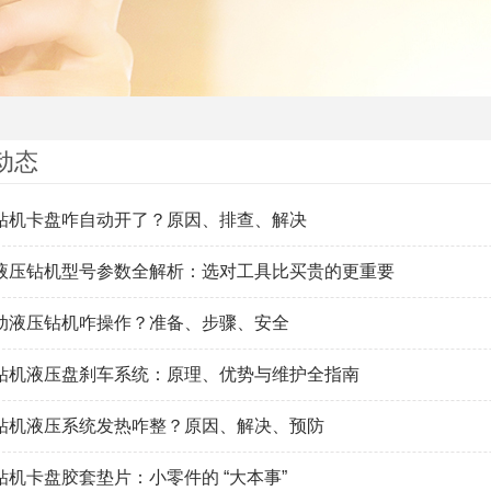
动态
钻机卡盘咋自动开了？原因、排查、解决
液压钻机型号参数全解析：选对工具比买贵的更重要
动液压钻机咋操作？准备、步骤、安全
钻机液压盘刹车系统：原理、优势与维护全指南
钻机液压系统发热咋整？原因、解决、预防
钻机卡盘胶套垫片：小零件的 “大本事”