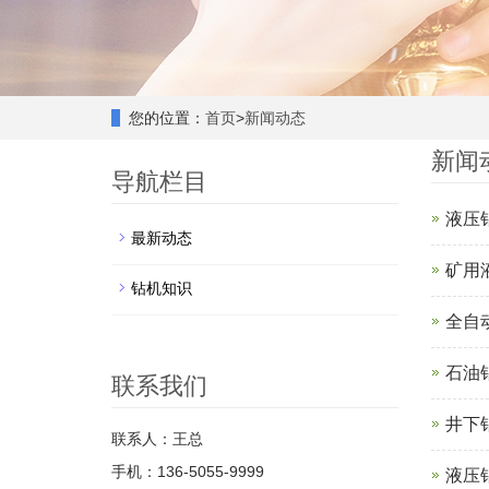
您的位置：
首页
>
新闻动态
新闻
导航栏目
液压
最新动态
矿用
钻机知识
全自
石油
联系我们
井下
联系人：王总
手机：136-5055-9999
液压